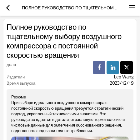
ПОЛНОЕ РУКОВОДСТВО ПО ТЩАТЕЛЬНОМУ ВЫБОРУ ВОЗДУШНОГО КОМПРЕССОРА С ПОСТОЯННОЙ СКОРОСТЬЮ ВРАЩЕНИЯ
Полное руководство по
тщательному выбору воздушного
компрессора с постоянной
скоростью вращения
доля
Leo Wang
Издатели
2023/12/19
Время выпуска
Резюме
При выборе идеального воздушного компрессора с
постоянной скоростью вращения требуется стратегический
подход, укрепленный техническими знаниями. Это
руководство вдается в детали, отраслевую терминологию и
числовые данные для облегчения обоснованного решения,
подогнанного под ваши точные требования.