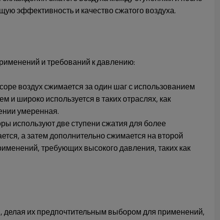
щую эффективность и качество сжатого воздуха.
рименений и требований к давлению:
оре воздух сжимается за один шаг с использованием
 и широко используется в таких отраслях, как
ении умеренная.
ы используют две ступени сжатия для более
ется, а затем дополнительно сжимается на второй
рименений, требующих высокого давления, таких как
, делая их предпочтительным выбором для применений,