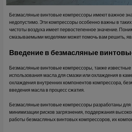
Безмасляные винтовые компрессоры имеют важное знач
недопустимо. Эти компрессоры особенно важны в таких
чистоты воздуха имеет первостепенное значение. Пон
смазываемыми моделями может помочь вам решить, яв
Введение в безмасляные винтов
Безмасляные винтовые компрессоры, также известные к
использования масла для смазки или охлаждения в кам
охлаждения внутренних компонентов компрессора, без
введения масла в процесс сжатия.
Безмасляные винтовые компрессоры разработаны для о
минимизации рисков загрязнения, поддержания высоко
работы безмасляных винтовых компрессоров, их компоне