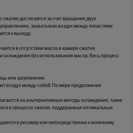
сжатия достигается за счет вращения двух
аправлениях, захватывая воздух между лопастями
ется к выходу.
тся в отсутствии масла в камере сжатия.
и охлаждения без использования масла. Весь процесс
цы или загрязнения.
ают воздух между собой. По мере продолжения
лагаются на альтернативные методы охлаждения, такие
гося в процессе сжатия, поддерживая оптимальные
одается в ресивер или непосредственно к конечному