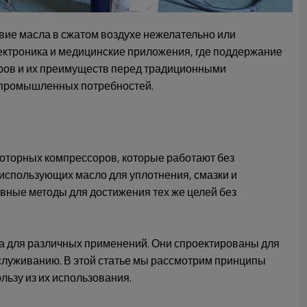
ие масла в сжатом воздухе нежелательно или
ектроника и медицинские приложения, где поддержание
ров и их преимуществ перед традиционными
 промышленных потребностей.
оторных компрессоров, которые работают без
 использующих масло для уплотнения, смазки и
ные методы для достижения тех же целей без
а для различных применений. Они спроектированы для
служиванию. В этой статье мы рассмотрим принципы
ьзу из их использования.