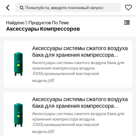
Пожалуйста, введите поисковый запрос
Найдено
5
Продуктов По Теме
Аксессуары Компрессоров
Аксессуары системы сжатого воздуха
бака для хранения компрессора
воздуха 3000л
Аксессуары системы сжатого воздуха бака для
хранения компрессора воздуха
3000Lпромышленной мастерской
модель:JJAT
Аксессуары системы сжатого воздуха
бака для хранения компрессора
воздуха 2000л
Аксессуары системы сжатого воздуха бака для
хранения компрессора воздуха
2000Lпромышленной мастерской
модель:JJAT