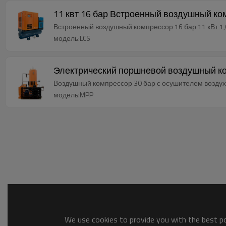
11 квт 16 бар Встроенный воздушный ко
Встроенный воздушный компрессор 16 бар 11 кВт 1,
модель:LCS
Электрический поршневой воздушный ко
Воздушный компрессор 30 бар с осушителем воздух
модель:MPP
We use cookies to provide you with the best pos