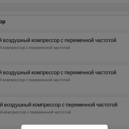
ор
вой воздушный компрессор с переменной частотой
ый компрессор с переменной частотой
вой воздушный компрессор с переменной частотой
ый компрессор с переменной частотой
овой воздушный компрессор с переменной частотой
ный компрессор с переменной частотой