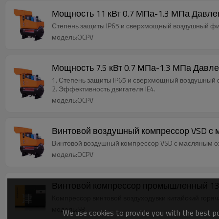
Мощность 11 кВт 0.7 МПа-1.3 МПа Давл
Степень защиты IP65 и сверхмощный воздушный фил
модель:OCPV
Мощность 7.5 кВт 0.7 МПа-1.3 МПа Давл
1. Степень защиты IP65 и сверхмощный воздушный 
2. Эффективность двигателя IE4.
модель:OCPV
Винтовой воздушный компрессор VSD с
Винтовой воздушный компрессор VSD с масляным 
модель:OCPV
Винтовой компрессор промышленный 13
Компрессор винтовой воздуходувки китайский гор
модель:SB
We use cookies to provide you with the best pos