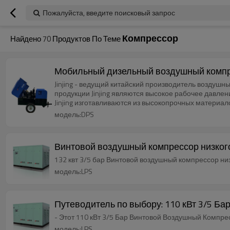
Пожалуйста, введите поисковый запрос
Компрессор
Найдено
70
Продуктов По Теме
Мобильный дизельный воздушный компрес
Jinjing - ведущий китайский производитель возду
продукции Jinjing являются высокое рабочее давле
Jinjing изготавливаются из высокопрочных материал
модель:DPS
Винтовой воздушный компрессор низког
132 квт 3/5 бар Винтовой воздушный комп
модель:LPS
Путеводитель по выбору: 110 кВт 3/5 Б
- Этот 110 кВт 3/5 Бар Винтовой Воздушный Компре
модель:LPS