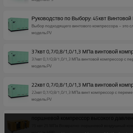
Руководство по Выбору: 45квт Винтовой
Выбор подходящего винтового компрессора – это с
модель:PV
37квт 0,7/0,8/1,0/1,3 МПа винтовой ком
37квт 0,7/0,8/1,0/1,3 МПа винтовой компрессор с 
модель:PV
22квт 0,7/0,8/1,0/1,3 МПа винтовой ком
22квт 0,7/0,8/1,0/1,3 МПа винт компрессор с перем
модель:PV
75 квт 25 МПа Возвратно-поршневой воздушный ком
модель:HPP