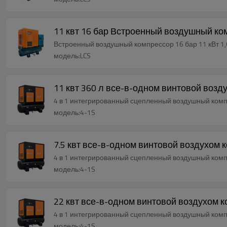
11 квт 16 бар Встроенный воздушный ко
Встроенный воздушный компрессор 16 бар 11 кВт 1,
модель:LCS
11 квт 360 л все-в-одном винтовой воз
4 в 1 интегрированный сцепленный воздушный ком
модель:4-1S
7.5 квт все-в-одном винтовой воздухом
4 в 1 интегрированный сцепленный воздушный ком
модель:4-1S
22 квт все-в-одном винтовой воздухом 
4 в 1 интегрированный сцепленный воздушный ком
модель:4-1S