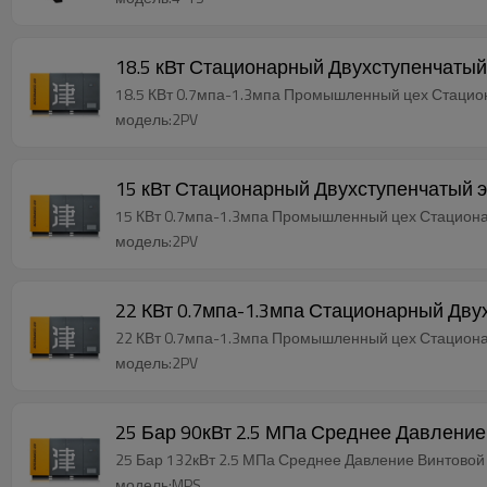
18.5 кВт Стационарный Двухступенчаты
18.5 КВт 0.7мпа-1.3мпа Промышленный цех Стаци
модель:2PV
15 кВт Стационарный Двухступенчатый 
15 КВт 0.7мпа-1.3мпа Промышленный цех Стацион
модель:2PV
22 КВт 0.7мпа-1.3мпа Стационарный Дв
22 КВт 0.7мпа-1.3мпа Промышленный цех Стацион
модель:2PV
25 Бар 90кВт 2.5 МПа Среднее Давлени
25 Бар 132кВт 2.5 МПа Среднее Давление Винтово
модель:MPS