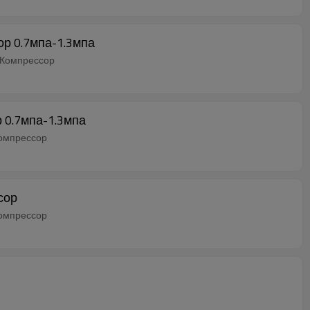
р 0.7мпа-1.3мпа
 Компрессор
 0.7мпа-1.3мпа
Компрессор
сор
Компрессор