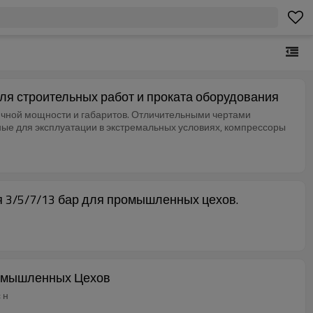
для строительных работ и проката оборудования
ичной мощности и габаритов. Отличительными чертами
ные для эксплуатации в экстремальных условиях, компрессоры
 3/5/7/13 бар для промышленных цехов.
Промышленных Цехов
 н