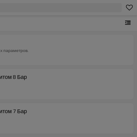
х параметров.
итом 8 Бар
итом 7 Бар