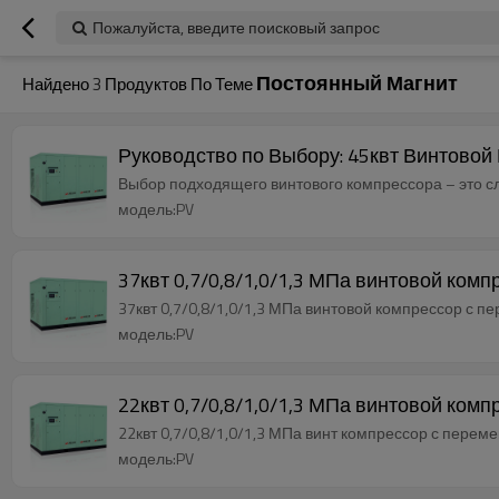
Пожалуйста, введите поисковый запрос
Постоянный Магнит
Найдено
3
Продуктов По Теме
Руководство по Выбору: 45квт Винтовой
Выбор подходящего винтового компрессора – это с
модель:PV
37квт 0,7/0,8/1,0/1,3 МПа винтовой ком
37квт 0,7/0,8/1,0/1,3 МПа винтовой компрессор с 
модель:PV
22квт 0,7/0,8/1,0/1,3 МПа винтовой ком
22квт 0,7/0,8/1,0/1,3 МПа винт компрессор с перем
модель:PV