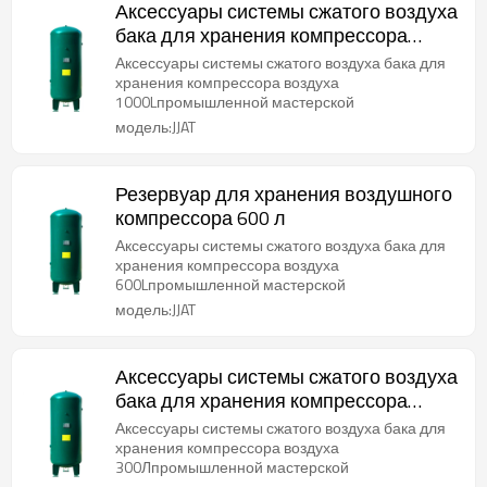
Аксессуары системы сжатого воздуха
бака для хранения компрессора
воздуха 1000 л
Аксессуары системы сжатого воздуха бака для
хранения компрессора воздуха
1000Lпромышленной мастерской
модель:JJAT
Резервуар для хранения воздушного
компрессора 600 л
Аксессуары системы сжатого воздуха бака для
хранения компрессора воздуха
600Lпромышленной мастерской
модель:JJAT
Аксессуары системы сжатого воздуха
бака для хранения компрессора
воздуха 300 л
Аксессуары системы сжатого воздуха бака для
хранения компрессора воздуха
300Лпромышленной мастерской