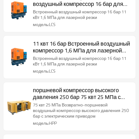
воздушный компрессор 16 бар для
лазерной резки
Встроенный воздушный компрессор 16 бар 11
кВт 1,6 МПа для лазерной резки
модель:LCS
11 квт 16 бар Встроенный воздушный
компрессор 1,6 МПа для лазерной
резки
Встроенный воздушный компрессор 16 бар 11
кВт 1,6 МПа для лазерной резки
модель:LCS
поршневой компрессор высокого
давления 250 бар 75 квт 25 МПа с
возвратно-поступательным
75 квт 25 МПа Возвратно-поршневой
движением
воздушный компрессор высокого давления 250
бар с электрическим приводом
модель:HPP