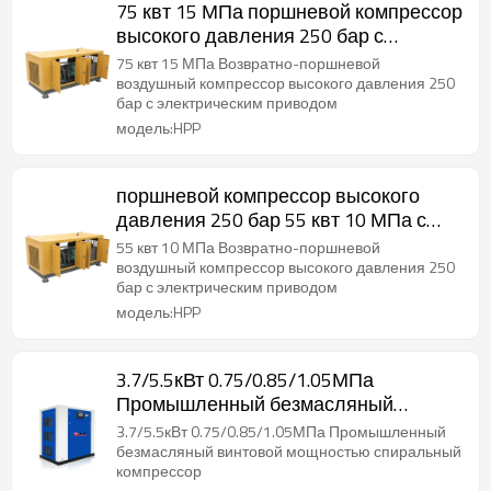
75 квт 15 МПа поршневой компрессор
высокого давления 250 бар с
возвратно-поступательным
75 квт 15 МПа Возвратно-поршневой
движением
воздушный компрессор высокого давления 250
бар с электрическим приводом
модель:HPP
поршневой компрессор высокого
давления 250 бар 55 квт 10 МПа с
возвратно-поступательным
55 квт 10 МПа Возвратно-поршневой
движением
воздушный компрессор высокого давления 250
бар с электрическим приводом
модель:HPP
3.7/5.5кВт 0.75/0.85/1.05МПа
Промышленный безмасляный
винтовой мощностью спиральный
3.7/5.5кВт 0.75/0.85/1.05МПа Промышленный
компрессор
безмасляный винтовой мощностью спиральный
компрессор