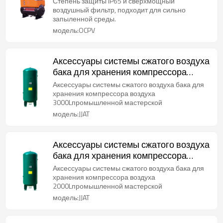
Степень защиты IP65 и сверхмощный
воздушный фильтр, подходит для сильно
запыленной среды.
модель:OCPV
Аксессуары системы сжатого воздуха
бака для хранения компрессора
воздуха 3000л
Аксессуары системы сжатого воздуха бака для
хранения компрессора воздуха
3000Lпромышленной мастерской
модель:JJAT
Аксессуары системы сжатого воздуха
бака для хранения компрессора
воздуха 2000л
Аксессуары системы сжатого воздуха бака для
хранения компрессора воздуха
2000Lпромышленной мастерской
модель:JJAT