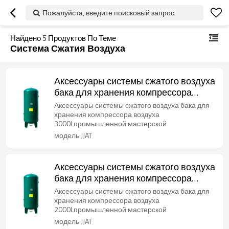
Пожалуйста, введите поисковый запрос
Найдено
5
Продуктов По Теме
Система Сжатия Воздуха
Аксессуары системы сжатого воздуха
бака для хранения компрессора
воздуха 3000л
Аксессуары системы сжатого воздуха бака для
хранения компрессора воздуха
3000Lпромышленной мастерской
модель:JJAT
Аксессуары системы сжатого воздуха
бака для хранения компрессора
воздуха 2000л
Аксессуары системы сжатого воздуха бака для
хранения компрессора воздуха
2000Lпромышленной мастерской
модель:JJAT