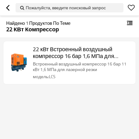
Пожалуйста, введите поисковый запрос
Найдено
1
Продуктов По Теме
22 КВт Компрессор
22 кВт Встроенный воздушный
компрессор 16 бар 1,6 МПа для
лазерной резки
Встроенный воздушный компрессор 16 бар 11
кВт 1,6 МПа для лазерной резки
модель:LCS