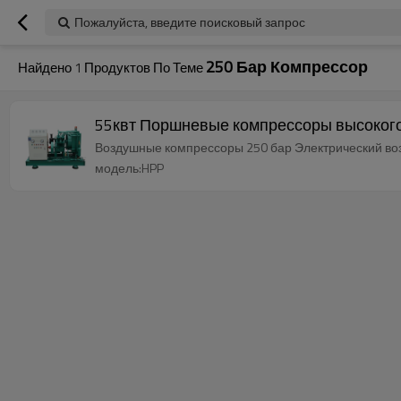
Пожалуйста, введите поисковый запрос
250 Бар Компрессор
Найдено
1
Продуктов По Теме
55квт Поршневые компрессоры высокого
Воздушные компрессоры 250 бар Электрический во
модель:HPP