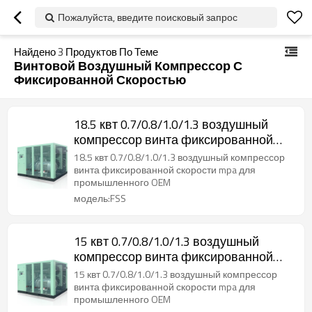
Пожалуйста, введите поисковый запрос
Найдено
3
Продуктов По Теме
Винтовой Воздушный Компрессор С
Фиксированной Скоростью
18.5 квт 0.7/0.8/1.0/1.3 воздушный
компрессор винта фиксированной
скорости mpa для промышленного
18.5 квт 0.7/0.8/1.0/1.3 воздушный компрессор
OEM
винта фиксированной скорости mpa для
промышленного OEM
модель:FSS
15 квт 0.7/0.8/1.0/1.3 воздушный
компрессор винта фиксированной
скорости mpa для промышленного
15 квт 0.7/0.8/1.0/1.3 воздушный компрессор
OEM
винта фиксированной скорости mpa для
промышленного OEM