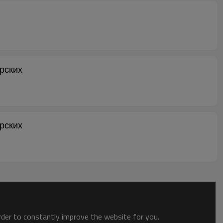
ерских
ерских
order to constantly improve the website for you.