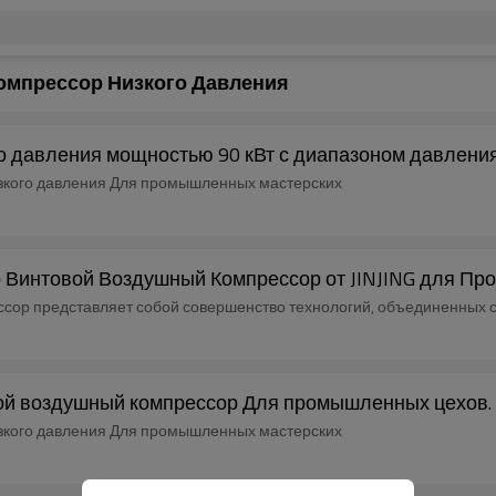
омпрессор Низкого Давления
о давления мощностью 90 кВт с диапазоном давления
рессор низкого давления Для промышленных мастерских
ар Винтовой Воздушный Компрессор от JINJING для 
ссор представляет собой совершенство технологий, объединенных с
овой воздушный компрессор Для промышленных цехов.
рессор низкого давления Для промышленных мастерских