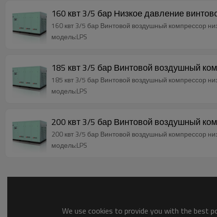
160 квт 3/5 бар Низкое давление винт
160 квт 3/5 бар Винтовой воздушный комп
модель:LPS
185 квт 3/5 бар Винтовой во
185 квт 3/5 бар Винтовой воздушный комп
модель:LPS
200 квт 3/5 бар Винтовой во
200 квт 3/5 бар Винтовой воздушный комп
модель:LPS
We use cookies to provide you with the best pos