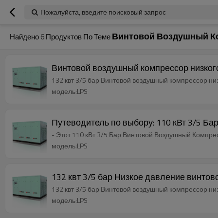
Пожалуйста, введите поисковый запрос
Винтовой Воздушный К
Найдено
6
Продуктов По Теме
Винтовой воздушный компрессор низког
132 квт 3/5 бар Винтовой воздушный комп
модель:LPS
Путеводитель по выбору: 110 кВт 3/5 Б
- Этот 110 кВт 3/5 Бар Винтовой Воздушный Компре
модель:LPS
132 квт 3/5 бар Низкое давление винт
132 квт 3/5 бар Винтовой воздушный комп
модель:LPS