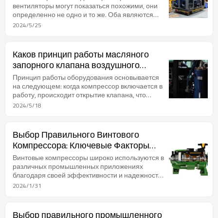
вентиляторы могут показаться похожими, они
определенно не одно и то же. Оба являются
типами воздушного оборудования,
2024/5/25
предназначенного для подачи воздуха
устройствам, использующим воздух под
положительным давлением. Однако их
Каков принцип работы масляного
принципы работы, структуры и применения
запорного клапана воздушного
значительно отличаются, делая их отдельными
компрессора?
инструментами для конкретных целей.
Принцип работы оборудования основывается
на следующем: когда компрессор включается в
работу, происходит открытие клапана, что
позволяет охлаждающему маслу свободно
2024/5/18
циркулировать по системе. В момент, когда
компрессор переходит в режим простоя и
прекращает свою работу, клапан автоматически
Выбор Правильного Винтового
закрывается.
Компрессора: Ключевые Факторы
для Рассмотрения в Промышленных
Винтовые компрессоры широко используются в
Применениях
различных промышленных приложениях
благодаря своей эффективности и надежности.
Эти компрессоры работают путем сжатия
2024/1/31
воздуха с помощью двух взаимозацепленных
винтов, что приводит к непрерывному
поступлению сжатого воздуха. Сжатый воздух
Выбор правильного промышленного